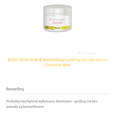
&
BODY GLOW SCRUB Rozświetlający peeling do ciała 200 ml
Na
Charmine Rose
Bestsellery
Produkty najchętniej wybierane, doceniane - spróbuj, nie bez
powodu są bestsellerami