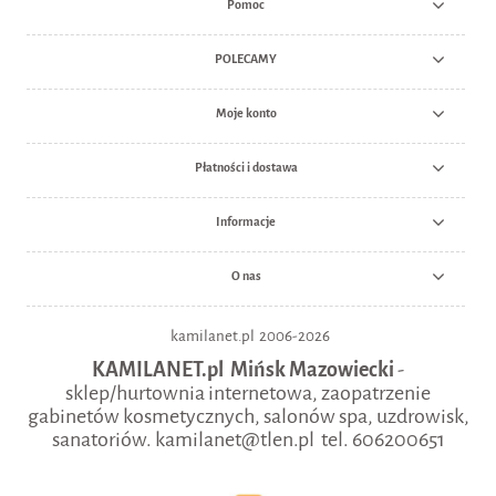
Pomoc
POLECAMY
Moje konto
Płatności i dostawa
Informacje
O nas
kamilanet.pl 2006-2026
KAMILANET.pl Mińsk Mazowiecki
-
sklep/hurtownia internetowa, zaopatrzenie
gabinetów kosmetycznych, salonów spa, uzdrowisk,
sanatoriów. kamilanet@tlen.pl tel. 606200651