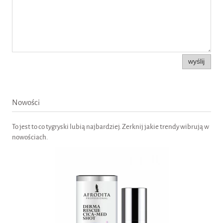
wyślij
Nowości
To jest to co tygryski lubią najbardziej. Zerknij jakie trendy wibrują w
nowościach.