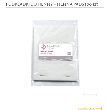
PODKŁADKI DO HENNY − HENNA PADS 100 szt.
dodaj do przechowalni