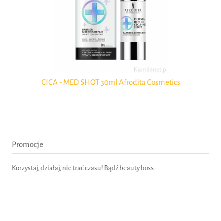
CICA - MED SHOT 30ml Afrodita Cosmetics
Promocje
Korzystaj, działaj, nie trać czasu! Bądź beauty boss