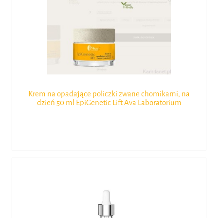
Krem na opadające policzki zwane chomikami, na
dzień 50 ml EpiGenetic Lift Ava Laboratorium