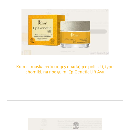
Krem – maska redukujący opadające policzki, typu
chomiki, na noc 50 ml EpiGenetic Lift Ava
Laboratorium