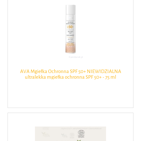
AVA Mgiełka Ochronna SPF 50+ NIEWIDZIALNA
ultralekka mgiełka ochronna SPF 50+ ‧ 75 ml