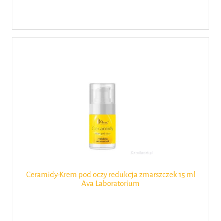
Ceramidy-Krem pod oczy redukcja zmarszczek 15 ml
Ava Laboratorium