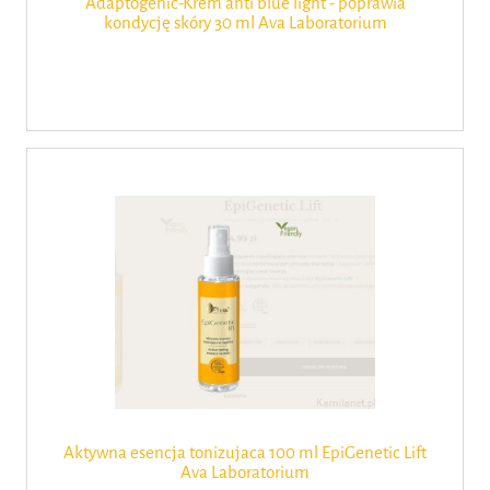
Adaptogenic-Krem anti blue light - poprawia
kondycję skóry 30 ml Ava Laboratorium
Aktywna esencja tonizujaca 100 ml EpiGenetic Lift
Ava Laboratorium