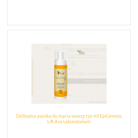
Delikatna pianka do mycia twarzy 150 ml EpiGenetic
Lift Ava Laboratorium