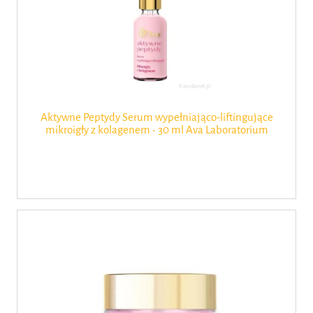
Aktywne Peptydy Serum wypełniająco-liftingujące
mikroigły z kolagenem ‧ 30 ml Ava Laboratorium