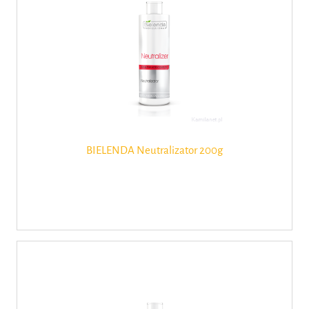
BIELENDA Neutralizator 200g