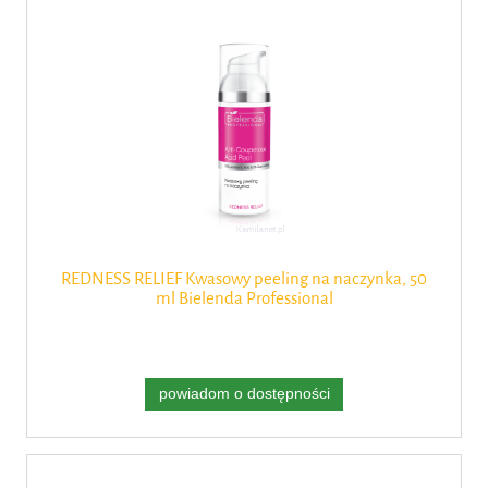
REDNESS RELIEF Kwasowy peeling na naczynka, 50
ml Bielenda Professional
powiadom o dostępności