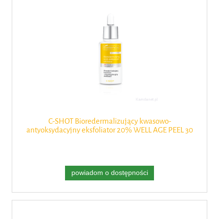
C-SHOT Bioredermalizujący kwasowo-
antyoksydacyjny eksfoliator 20% WELL AGE PEEL 30
ml Bielenda Professional
powiadom o dostępności