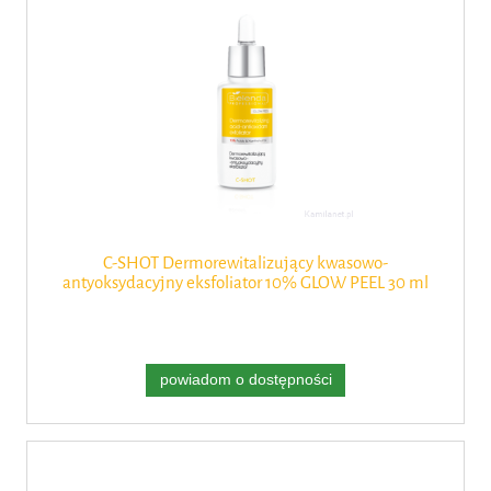
C-SHOT Dermorewitalizujący kwasowo-
antyoksydacyjny eksfoliator 10% GLOW PEEL 30 ml
Bielenda Professional
powiadom o dostępności