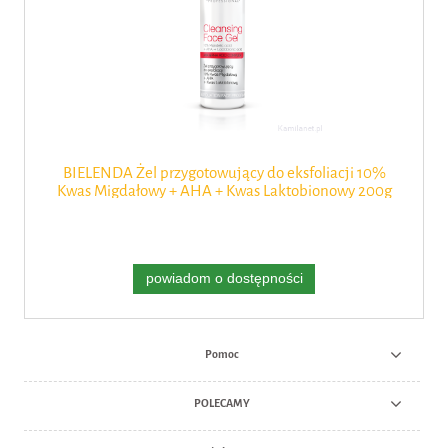
BIELENDA Żel przygotowujący do eksfoliacji 10%
Kwas Migdałowy + AHA + Kwas Laktobionowy 200g
powiadom o dostępności
Pomoc
POLECAMY