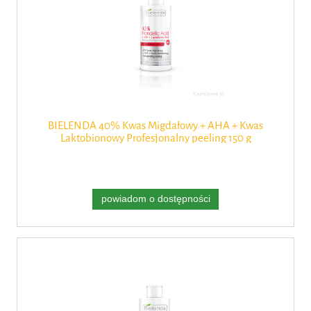
BIELENDA 40% Kwas Migdałowy + AHA + Kwas
Laktobionowy Profesjonalny peeling 150 g
powiadom o dostępności