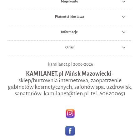
Moje konto
Płatności i dostawa
Informacje
O nas
kamilanet.pl 2006-2026
KAMILANET.pl Mińsk Mazowiecki
-
sklep/hurtownia internetowa, zaopatrzenie
gabinetów kosmetycznych, salonów spa, uzdrowisk,
sanatoriów. kamilanet@tlen.pl tel. 606200651