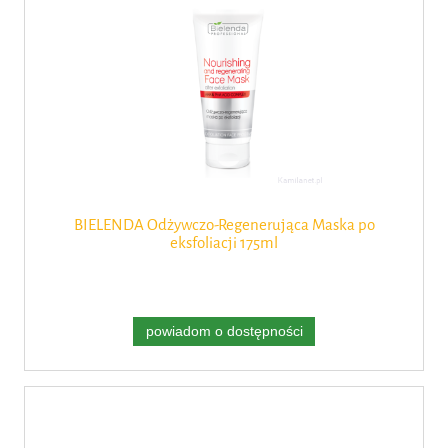
BIELENDA Odżywczo-Regenerująca Maska po
eksfoliacji 175ml
powiadom o dostępności