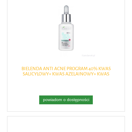
BIELENDA ANTI ACNE PROGRAM 40% KWAS
SALICYLOWY+ KWAS AZELAINOWY+ KWAS
MIGDAŁOWY+ KWAS MLEKOWY PH 2 30G
powiadom o dostępności