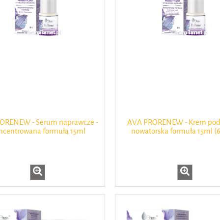
Nawilżająco-rozświetlając
ciała 200 ml GLASS-SKIN 
Charmine Rose
ORENEW - Serum naprawcze -
AVA PRORENEW - Krem pod 
ncentrowana formułą 15ml
nowatorska formuła 15ml (