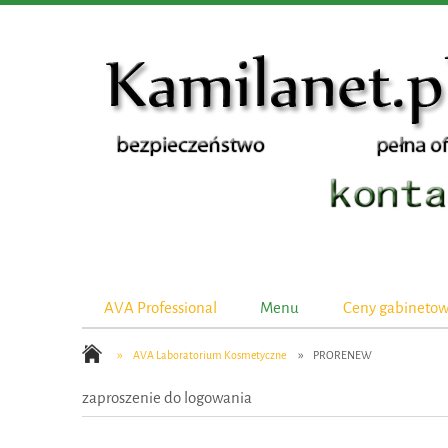
AVA Professional
Menu
Ceny gabineto
»
»
AVA Laboratorium Kosmetyczne
PRORENEW
zaproszenie do logowania