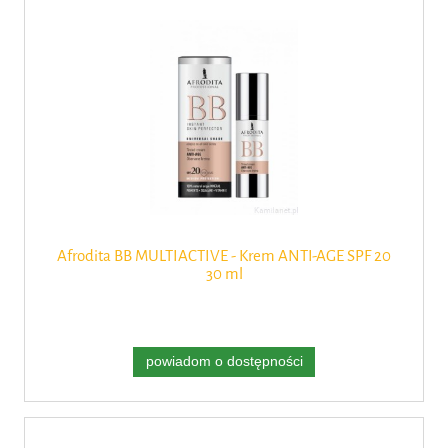
Afrodita BB MULTIACTIVE - Krem ANTI-AGE SPF 20
30 ml
powiadom o dostępności