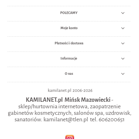
POLECAMY
Moje konto
Płatności i dostawa
Informacje
O nas
kamilanet.pl 2006-2026
KAMILANET.pl Mińsk Mazowiecki
-
sklep/hurtownia internetowa, zaopatrzenie
gabinetów kosmetycznych, salonów spa, uzdrowisk,
sanatoriów. kamilanet@tlen.pl tel. 606200651