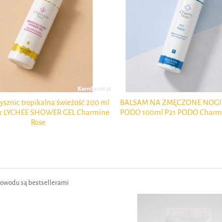
ysznic tropikalna świeżość 200 ml
BALSAM NA ZMĘCZONE NOGI 
 LYCHEE SHOWER GEL Charmine
PODO 100ml P21 PODO Charmi
Rose
 powodu są bestsellerami