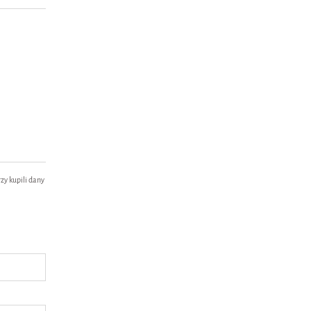
zy kupili dany