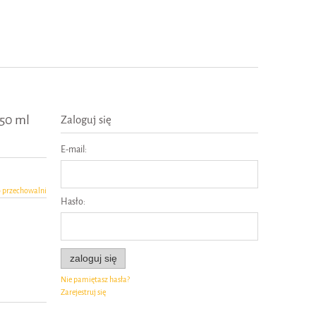
50 ml
Zaloguj się
E-mail:
o przechowalni
Hasło:
zaloguj się
Nie pamiętasz hasła?
Zarejestruj się