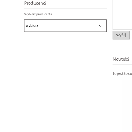
Producenci
Wybierz producenta
wyślij
Nowości
To jest to 