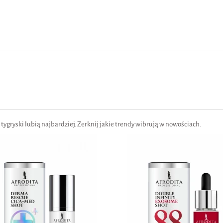
co tygryski lubią najbardziej. Zerknij jakie trendy wibrują w nowościach.