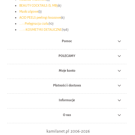
BEAUTY COCKTAILS (S, MB)
(6)
Maski algowe
(3)
ACID PEELS peelingi kwasowe
(6)
...:::Pielęgnacja ciała
(10)
....:::KOSMETYKI DETALICZNE
(198)
Pomoc
POLECAMY
Moje konto
Płatności i dostawa
Informacje
O nas
kamilanet.pl 2006-2026