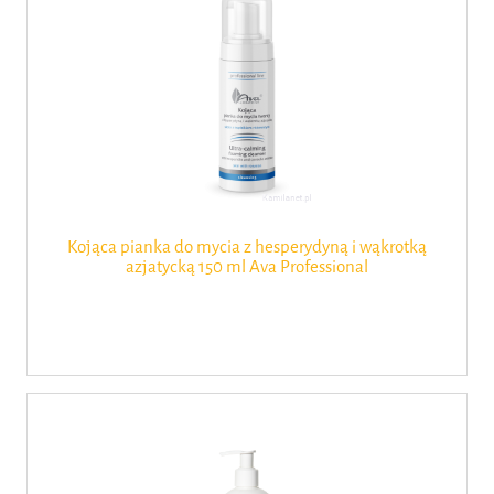
Kojąca pianka do mycia z hesperydyną i wąkrotką
azjatycką 150 ml Ava Professional