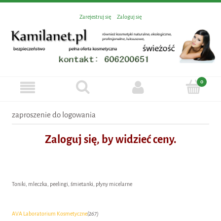
Zarejestruj się
Zaloguj się
zaproszenie do logowania
Zaloguj się, by widzieć ceny.
Toniki, mleczka, peelingi, śmietanki, płyny micelarne
AVA Laboratorium Kosmetyczne
(267)