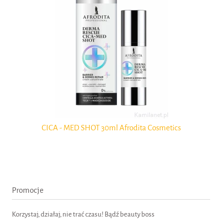
CICA - MED SHOT 30ml Afrodita Cosmetics
Promocje
Korzystaj, działaj, nie trać czasu! Bądź beauty boss