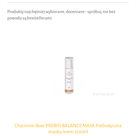
Produkty najchętniej wybierane, doceniane - spróbuj, nie bez
powodu są bestsellerami
 ml
Charmine Rose PREBIO BALANCE MASK Prebiotyczna
maska-krem 200ml