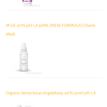
M-LIC 40% pH 1,6 30ML (NEW FORMULA) Charm
Medi
Organic Series kwas migdałowy 40% 50ml pH 1,8