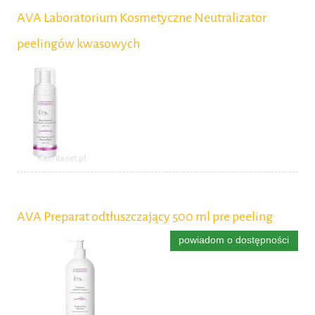
AVA Laboratorium Kosmetyczne Neutralizator
peelingów kwasowych
AVA Preparat odtłuszczający 500 ml pre peeling
powiadom o dostępności