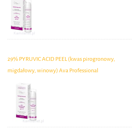
29% PYRUVIC ACID PEEL (kwas pirogronowy,
migdałowy, winowy) Ava Professional