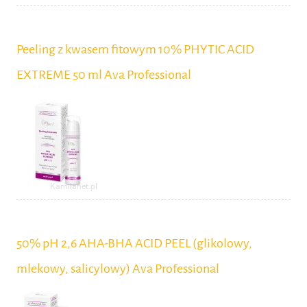
Peeling z kwasem fitowym 10% PHYTIC ACID
EXTREME 50 ml Ava Professional
50% pH 2,6 AHA-BHA ACID PEEL (glikolowy,
mlekowy, salicylowy) Ava Professional