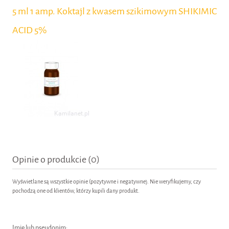
5 ml 1 amp. Koktajl z kwasem szikimowym SHIKIMIC
ACID 5%
Opinie o produkcie (0)
Wyświetlane są wszystkie opinie (pozytywne i negatywne). Nie weryfikujemy, czy
pochodzą one od klientów, którzy kupili dany produkt.
Imię lub pseudonim: