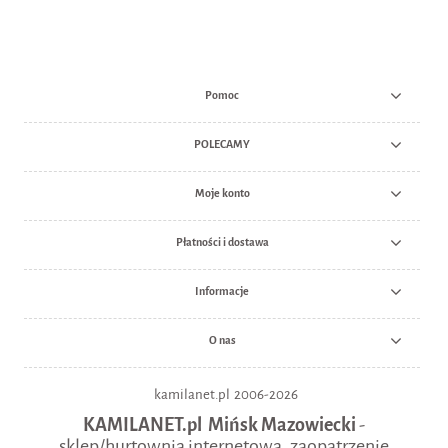
Pomoc
POLECAMY
Moje konto
Płatności i dostawa
Informacje
O nas
kamilanet.pl 2006-2026
KAMILANET.pl Mińsk Mazowiecki
-
sklep/hurtownia internetowa, zaopatrzenie